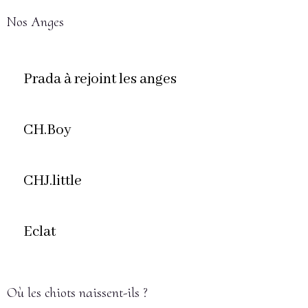
Nos Anges
Prada à rejoint les anges
CH.Boy
CHJ.little
Eclat
Où les chiots naissent-ils ?