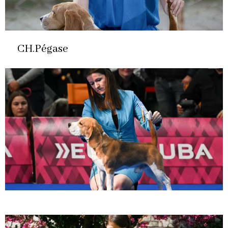
CH.Pégase