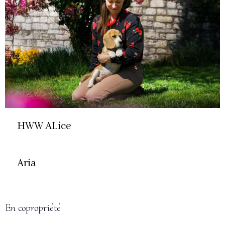
HWW ALice
Aria
En copropriété