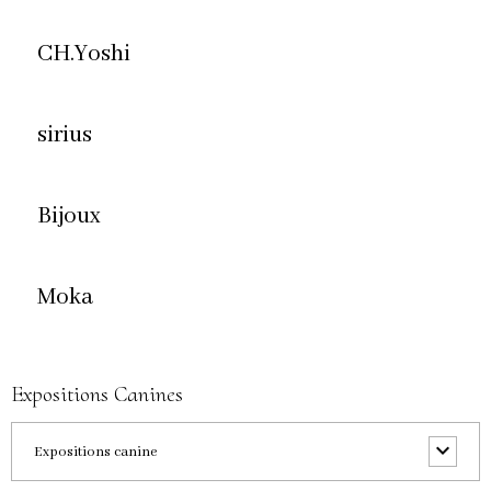
CH.Yoshi
sirius
Bijoux
Moka
Expositions Canines
Expositions canine