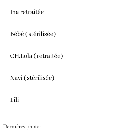
Ina retraitée
Bébé ( stérilisée)
CH.Lola ( retraitée)
Navi ( stérilisée)
Lili
Dernières photos