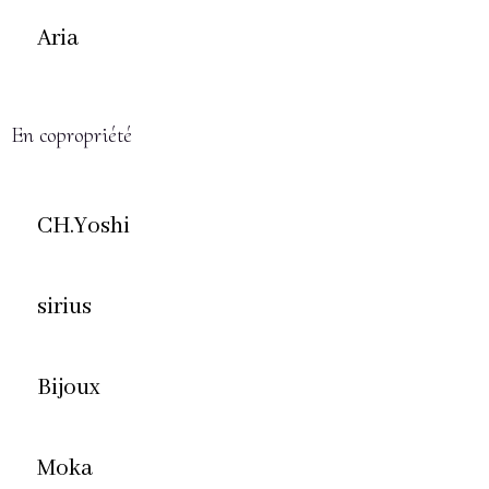
Aria
En copropriété
CH.Yoshi
sirius
Bijoux
Moka