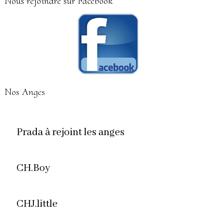
Nous rejoindre sur Facebook
Nos Anges
Prada à rejoint les anges
CH.Boy
CHJ.little