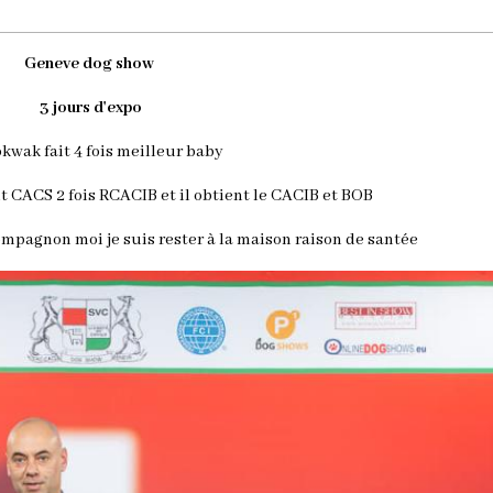
Geneve dog show
3 jours d'expo
kwak fait 4 fois meilleur baby
ent CACS 2 fois RCACIB et il obtient le CACIB et BOB
mpagnon moi je suis rester à la maison raison de santée