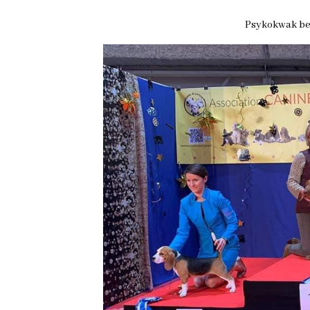
Psykokwak bes