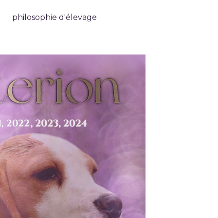
é
philosophie d'élevage