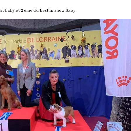
t baby et 2 eme du best in show Baby