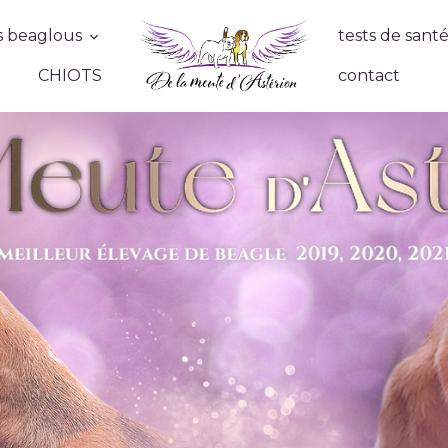
 beaglous
tests de sant
CHIOTS
contact