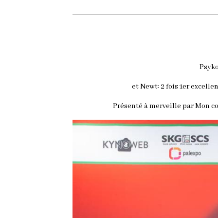
Psyko
et Newt: 2 fois 1er excell
Présenté à merveille par Mon co