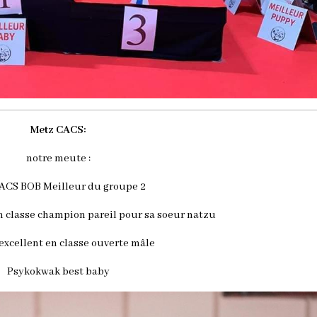
Metz CACS:
notre meute :
 CACS BOB Meilleur du groupe 2
n classe champion pareil pour sa soeur natzu
excellent en classe ouverte mâle
Psykokwak best baby