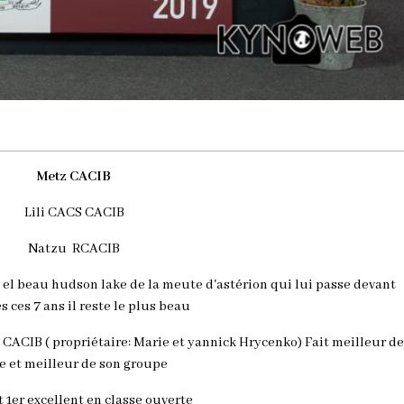
Metz CACIB
Lili CACS CACIB
Natzu RCACIB
 el beau hudson lake de la meute d'astérion qui lui passe devant
 ces 7 ans il reste le plus beau
 CACIB ( propriétaire: Marie et yannick Hrycenko) Fait meilleur de
e et meilleur de son groupe
t 1er excellent en classe ouverte