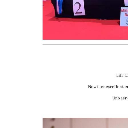
Lili:
Newt 1er excellent e
Uno 1er 