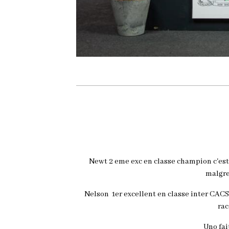
Newt 2 eme exc en classe champion c'est
malgres
Nelson 1er excellent en classe inter CACS
rac
Uno fai