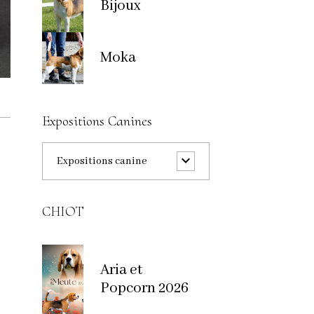
Bijoux
Moka
Expositions Canines
Expositions canine
CHIOT
Aria et
Popcorn 2026