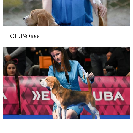
CH.Pégase