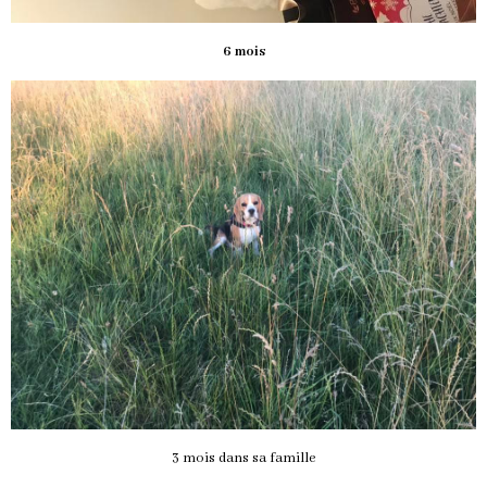
6 mois
3 mois dans sa famille