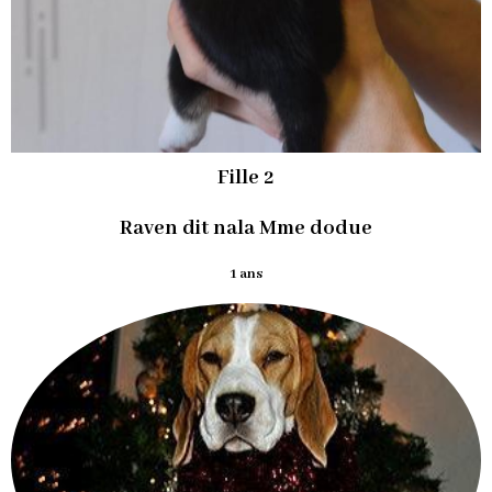
Fille 2
Raven dit nala Mme dodue
1 ans