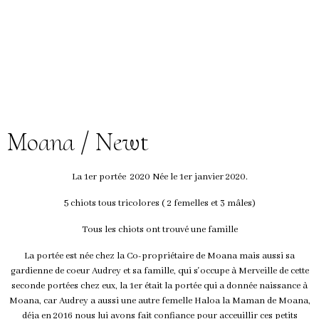
Moana / Newt
La 1er portée 2020 Née le 1er janvier 2020.
5 chiots tous tricolores ( 2 femelles et 3 mâles)
Tous les chiots ont trouvé une famille
La portée est née chez la Co-propriétaire de Moana mais aussi sa
gardienne de coeur Audrey et sa famille, qui s'occupe à Merveille de cette
seconde portées chez eux, la 1er était la portée qui a donnée naissance à
Moana, car Audrey a aussi une autre femelle Haloa la Maman de Moana,
déja en 2016 nous lui avons fait confiance pour acceuillir ces petits