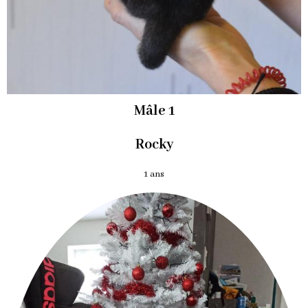
Mâle 1
Rocky
1 ans